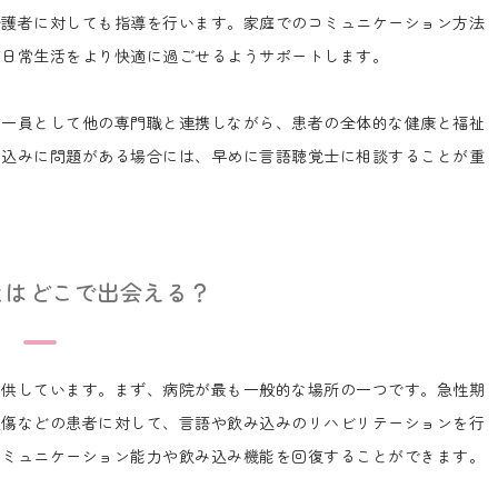
護者に対しても指導を行います。家庭でのコミュニケーション方法
が日常生活をより快適に過ごせるようサポートします。
一員として他の専門職と連携しながら、患者の全体的な健康と福祉
み込みに問題がある場合には、早めに言語聴覚士に相談することが重
とはどこで出会える？
供しています。まず、病院が最も一般的な場所の一つです。急性期
損傷などの患者に対して、言語や飲み込みのリハビリテーションを行
コミュニケーション能力や飲み込み機能を回復することができます。