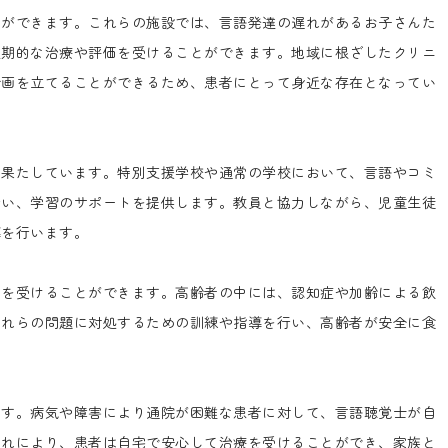
ができます。これらの施設では、言語発達の遅れがあるお子さんた
定期的な治療や評価を受けることができます。地域に根ざしたクリニ
計画を立てることができるため、患者にとって身近な存在となってい
果たしています。特別支援学校や通常の学校において、言語やコミ
行い、学習のサポートを提供します。教員と協力しながら、児童生徒
導を行います。
を受けることができます。高齢者の中には、認知症や加齢による飲
これらの問題に対処するための訓練や指導を行い、高齢者が安全に食
す。病気や障害により通院が困難な患者に対して、言語聴覚士が自
これにより、患者は自宅で安心して治療を受けることができ、家族と