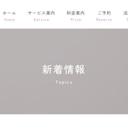
ホーム
サービス案内
料金案内
ご予約
法
新着情報
Topics