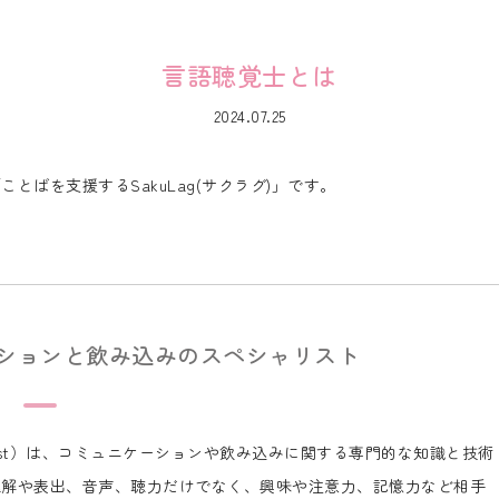
言語聴覚士とは
2024.07.25
ばを支援するSakuLag(サクラグ)」です。
ションと飲み込みのスペシャリスト
Therapist）は、コミュニケーションや飲み込みに関する専門的な知識と技術
理解や表出、音声、聴力だけでなく、興味や注意力、記憶力など相手