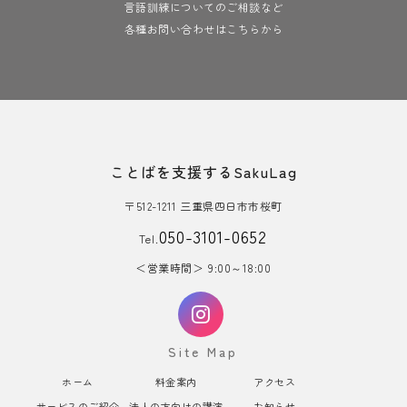
言語訓練についてのご相談など
各種お問い合わせはこちらから
ことばを支援するSakuLag
〒512-1211 三重県四日市市桜町
050-3101-0652
Tel.
営業時間
9:00～18:00
Site Map
ホーム
料金案内
アクセス
サービスのご紹介
法人の方向けの講演
お知らせ